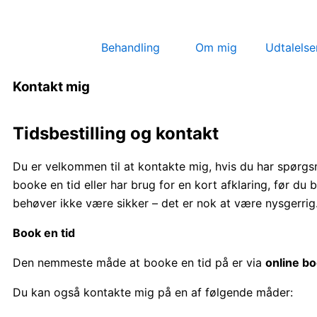
Gå
til
indholdet
Behandling
Om mig
Udtalelse
Kontakt mig
Tidsbestilling og kontakt
Du er velkommen til at kontakte mig, hvis du har spørgs
booke en tid eller har brug for en kort afklaring, før du b
behøver ikke være sikker – det er nok at være nysgerrig
Book en tid
Den nemmeste måde at booke en tid på er via
online b
Du kan også kontakte mig på en af følgende måder: