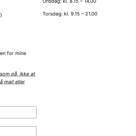
Onsdag: kl. 8.15 – 14.00
Torsdag: kl. 9.15 – 21.00
)
en for mine
som på, ikke at
 mail eller